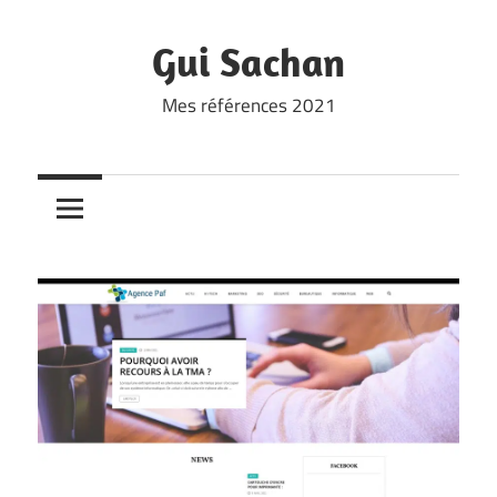
Skip
to
Gui Sachan
content
Mes références 2021