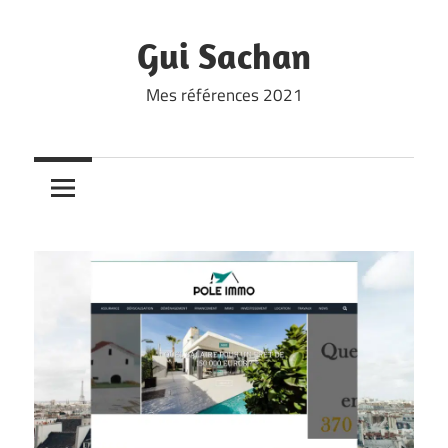
Skip
to
Gui Sachan
content
Mes références 2021