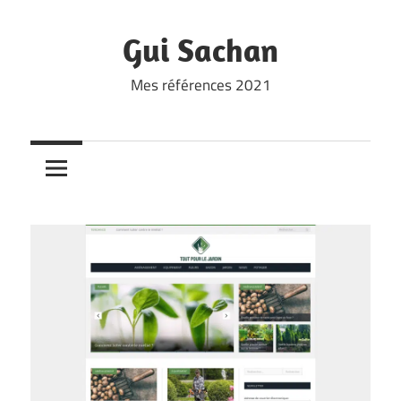
Skip
to
Gui Sachan
content
Mes références 2021